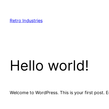
Zum
Inhalt
springen
Retro Industries
Hello world!
Welcome to WordPress. This is your first post. Edi