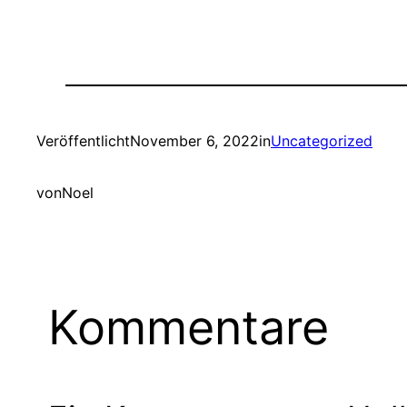
Veröffentlicht
November 6, 2022
in
Uncategorized
von
Noel
Kommentare