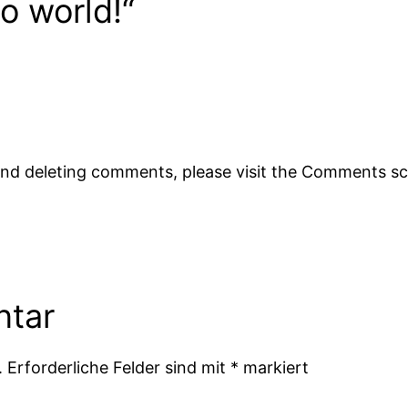
o world!“
 and deleting comments, please visit the Comments s
ntar
.
Erforderliche Felder sind mit
*
markiert